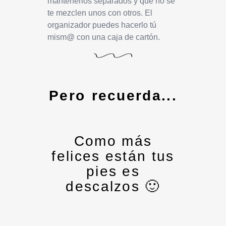
mantenerlos separados y que no se
te mezclen unos con otros. El
organizador puedes hacerlo tú
mism@ con una caja de cartón.
Pero recuerda...
Como más
felices están tus
pies es
descalzos 🙂