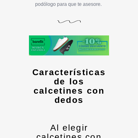
podólogo para que te asesore.
Características
de los
calcetines con
dedos
Al elegir
calcetines con