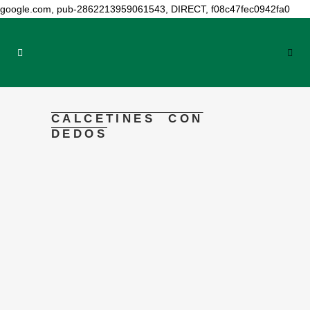
google.com, pub-2862213959061543, DIRECT, f08c47fec0942fa0
CALCETINES CON
DEDOS