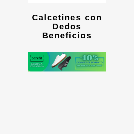
Calcetines con
Dedos
Beneficios