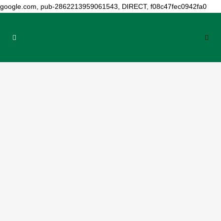
google.com, pub-2862213959061543, DIRECT, f08c47fec0942fa0