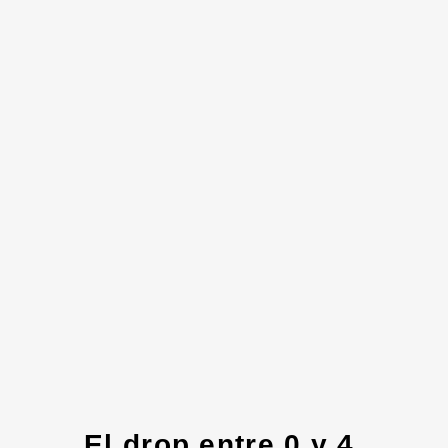
El drop entre 0 y 4