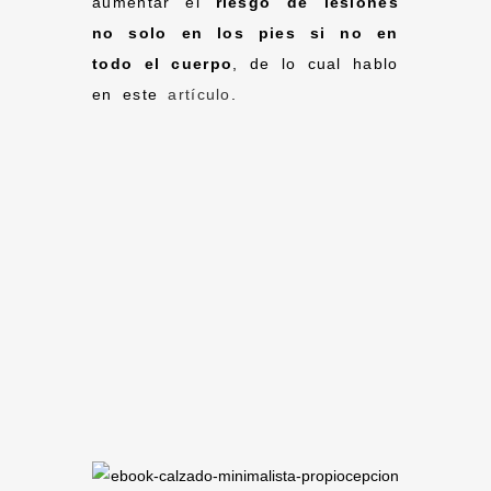
aumentar el
riesgo de lesiones
no solo en los pies si no en
todo el cuerpo
, de lo cual hablo
en este
artículo
.