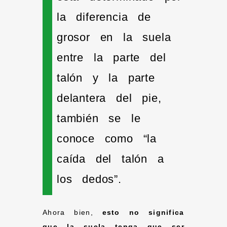
la diferencia de
grosor en la suela
entre la parte del
talón y la parte
delantera del pie,
también se le
conoce como “la
caída del talón a
los dedos”.
Ahora bien,
esto no significa
que la suela tenga que ser