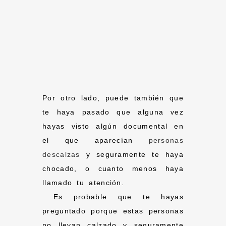
Por otro lado, puede también que
te haya pasado que alguna vez
hayas visto algún documental en
el que aparecían
personas
descalzas
y seguramente te haya
chocado, o cuanto menos haya
llamado tu atención.
Es probable que te hayas
preguntado porque estas personas
no llevan calzado y seguramente