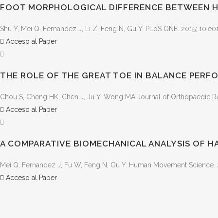
FOOT MORPHOLOGICAL DIFFERENCE BETWEEN H
Shu Y, Mei Q, Fernandez J, Li Z, Feng N, Gu Y. PLoS ONE. 2015; 10:e0
Acceso al Paper
THE ROLE OF THE GREAT TOE IN BALANCE PER
Chou S, Cheng HK, Chen J, Ju Y, Wong MA Journal of Orthopaedic Re
Acceso al Paper
A COMPARATIVE BIOMECHANICAL ANALYSIS OF 
Mei Q, Fernandez J, Fu W, Feng N, Gu Y. Human Movement Science. 
Acceso al Paper