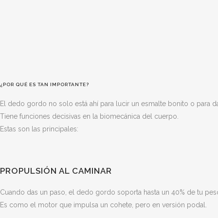
¿POR QUÉ ES TAN IMPORTANTE?
El dedo gordo no solo está ahí para lucir un esmalte bonito o para d
Tiene funciones decisivas en la biomecánica del cuerpo.
Estas son las principales:
PROPULSIÓN AL CAMINAR
Cuando das un paso, el dedo gordo soporta hasta un 40% de tu pes
Es como el motor que impulsa un cohete, pero en versión podal.