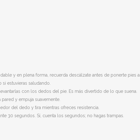
dable y en plena forma, recuerda descálzate antes de ponerte pies a 
 si estuvieras saludando.
evantarlas con los dedos del pie. Es más divertido de lo que suena.
la pared y empuja suavemente.
dor del dedo y tira mientras ofreces resistencia.
ante 30 segundos. Sí, cuenta los segundos; no hagas trampas.