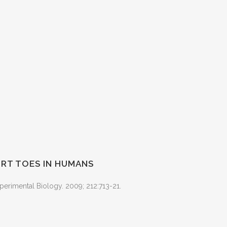
RT TOES IN HUMANS
perimental Biology. 2009; 212:713-21.