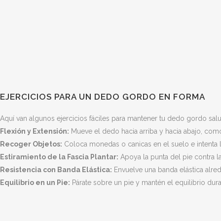
EJERCICIOS PARA UN DEDO GORDO EN FORMA
Aquí van algunos ejercicios fáciles para mantener tu dedo gordo salu
Flexión y Extensión:
Mueve el dedo hacia arriba y hacia abajo, como
Recoger Objetos:
Coloca monedas o canicas en el suelo e intenta l
Estiramiento de la Fascia Plantar:
Apoya la punta del pie contra 
Resistencia con Banda Elástica:
Envuelve una banda elástica alrede
Equilibrio en un Pie:
Párate sobre un pie y mantén el equilibrio dur