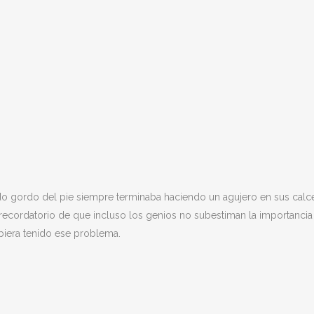
o gordo del pie siempre terminaba haciendo un agujero en sus calceti
un recordatorio de que incluso los genios no subestiman la importanc
biera tenido ese problema.