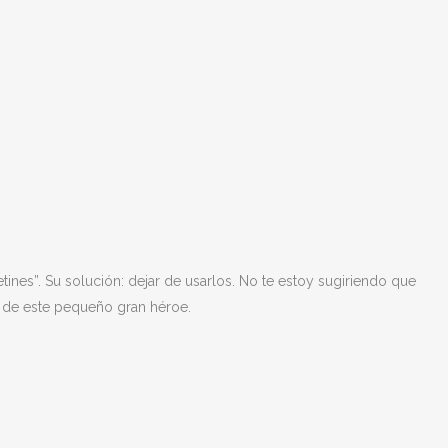
nes”. Su solución: dejar de usarlos. No te estoy sugiriendo que
ia de este pequeño gran héroe.