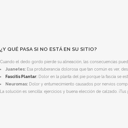
¿Y QUÉ PASA SI NO ESTÁ EN SU SITIO?
Cuando el dedo gordo pierde su alineación, las consecuencias puede
Juanetes:
Esa protuberancia dolorosa que tan común es ver, de
Fascitis Plantar
:
Dolor en la planta del pie porque la fascia se es
Neuromas:
Dolor y entumecimiento causados por nervios comp
La solución es sencilla: ejercicios y buena elección de calzado. ¡Tus 