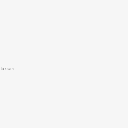
la obra: