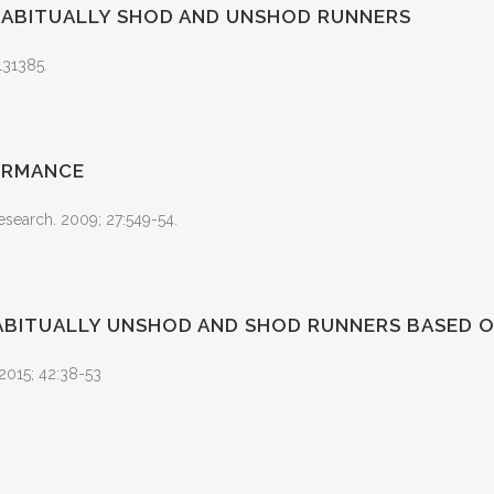
ABITUALLY SHOD AND UNSHOD RUNNERS
131385.
FORMANCE
search. 2009; 27:549-54.
HABITUALLY UNSHOD AND SHOD RUNNERS BASED
2015; 42:38-53