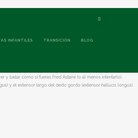
TAS INFANTILES
TRANSICIÓN
BLOG
 y bailar como si fueras Fred Astaire (o al menos intentarlo).
s) y el extensor largo del dedo gordo (extensor hallucis longus).