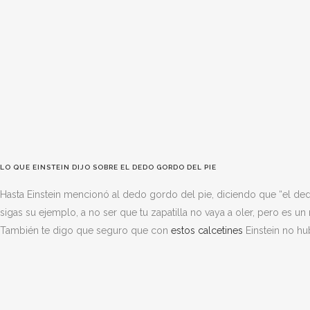
LO QUE EINSTEIN DIJO SOBRE EL DEDO GORDO DEL PIE
Hasta Einstein mencionó al dedo gordo del pie, diciendo que “el ded
sigas su ejemplo, a no ser que tu zapatilla no vaya a oler, pero es 
También te digo que seguro que con
estos calcetines
Einstein no hu